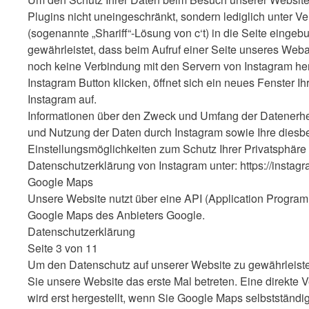
Plugins nicht uneingeschränkt, sondern lediglich unter
(sogenannte „Shariff“-Lösung von c‘t) in die Seite einge
gewährleistet, dass beim Aufruf einer Seite unseres Webauf
noch keine Verbindung mit den Servern von Instagram herg
Instagram Button klicken, öffnet sich ein neues Fenster Ih
Instagram auf.
Informationen über den Zweck und Umfang der Datenerhe
und Nutzung der Daten durch Instagram sowie Ihre dies
Einstellungsmöglichkeiten zum Schutz Ihrer Privatsphäre 
Datenschutzerklärung von Instagram unter: https://instagr
Google Maps
Unsere Website nutzt über eine API (Application Program
Google Maps des Anbieters Google.
Datenschutzerklärung
Seite 3 von 11
Um den Datenschutz auf unserer Website zu gewährleisten
Sie unsere Website das erste Mal betreten. Eine direkte
wird erst hergestellt, wenn Sie Google Maps selbstständig 