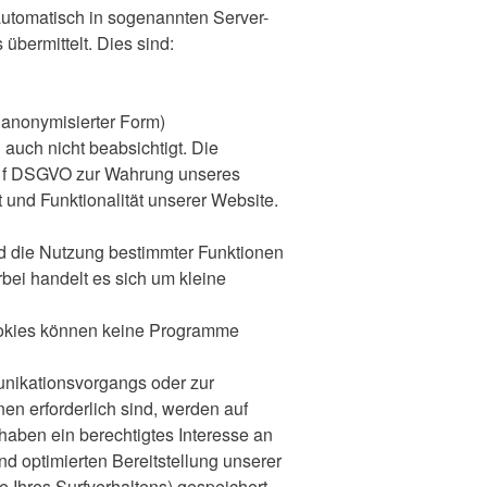
automatisch in sogenannten Server-
 übermittelt. Dies sind:
n anonymisierter Form)
 auch nicht beabsichtigt. Die
it. f DSGVO zur Wahrung unseres
t und Funktionalität unserer Website.
nd die Nutzung bestimmter Funktionen
bei handelt es sich um kleine
Cookies können keine Programme
unikationsvorgangs oder zur
en erforderlich sind, werden auf
 haben ein berechtigtes Interesse an
nd optimierten Bereitstellung unserer
 Ihres Surfverhaltens) gespeichert