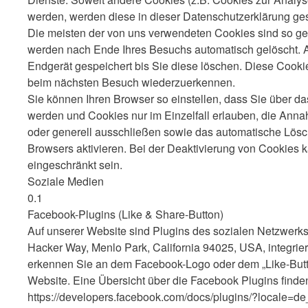
werden, werden diese in dieser Datenschutzerklärung ge
Die meisten der von uns verwendeten Cookies sind so ge
werden nach Ende Ihres Besuchs automatisch gelöscht. 
Endgerät gespeichert bis Sie diese löschen. Diese Cooki
beim nächsten Besuch wiederzuerkennen.
Sie können Ihren Browser so einstellen, dass Sie über da
werden und Cookies nur im Einzelfall erlauben, die Anna
oder generell ausschließen sowie das automatische Lös
Browsers aktivieren. Bei der Deaktivierung von Cookies k
eingeschränkt sein.
Soziale Medien
0.1
Facebook-Plugins (Like & Share-Button)
Auf unserer Website sind Plugins des sozialen Netzwerks
Hacker Way, Menlo Park, California 94025, USA, integrie
erkennen Sie an dem Facebook-Logo oder dem „Like-Button“
Website. Eine Übersicht über die Facebook Plugins finden
https://developers.facebook.com/docs/plugins/?locale=d