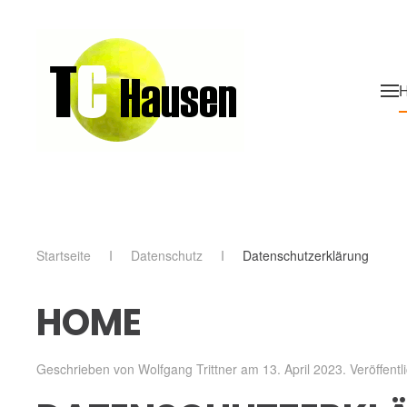
Skip to main content
Startseite
Datenschutz
Datenschutzerklärung
HOME
Geschrieben von Wolfgang Trittner am
13. April 2023
. Veröffentl