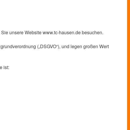
enn Sie unsere Website www.tc-hausen.de besuchen.
utzgrundverordnung („DSGVO“), und legen großen Wert
 ist: