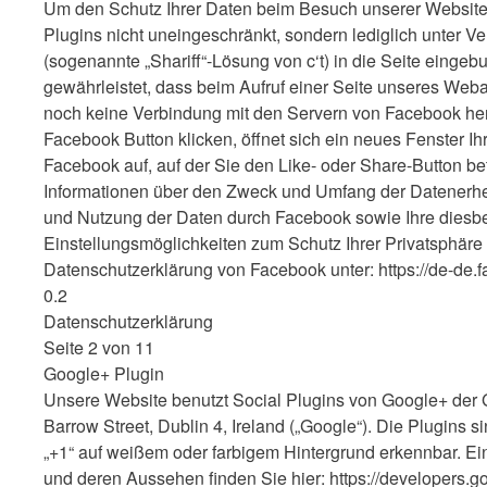
Um den Schutz Ihrer Daten beim Besuch unserer Website
Plugins nicht uneingeschränkt, sondern lediglich unter
(sogenannte „Shariff“-Lösung von c‘t) in die Seite einge
gewährleistet, dass beim Aufruf einer Seite unseres Webauf
noch keine Verbindung mit den Servern von Facebook herg
Facebook Button klicken, öffnet sich ein neues Fenster Ih
Facebook auf, auf der Sie den Like- oder Share-Button be
Informationen über den Zweck und Umfang der Datenerhe
und Nutzung der Daten durch Facebook sowie Ihre diesb
Einstellungsmöglichkeiten zum Schutz Ihrer Privatsphäre 
Datenschutzerklärung von Facebook unter: https://de-de.
0.2
Datenschutzerklärung
Seite 2 von 11
Google+ Plugin
Unsere Website benutzt Social Plugins von Google+ der 
Barrow Street, Dublin 4, Ireland („Google“). Die Plugins 
„+1“ auf weißem oder farbigem Hintergrund erkennbar. Ei
und deren Aussehen finden Sie hier: https://developers.g