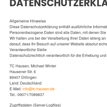
DATENSCHUTZERKL
Allgemeine Hinweise
Diese Datenschutzerklärung enthält ausführliche Informa
Personenbezogene Daten sind alle Daten, mit denen Sie s
Wir halten uns bei der Verarbeitung Ihrer Daten streng
darauf, dass Ihr Besuch auf unserer Website absolut sicher
Verantwortliche Stelle
Datenschutzrechtlich verantwortlich für die Erhebung un
TC Hausen, Michael Winter
Hausener Str. 6
89407 Dillingen
Land: Deutschland
E-Mail:
info@tc-hausen.de
Tel.: 09071/7089837
Zugriffsdaten (Server-Logfiles)