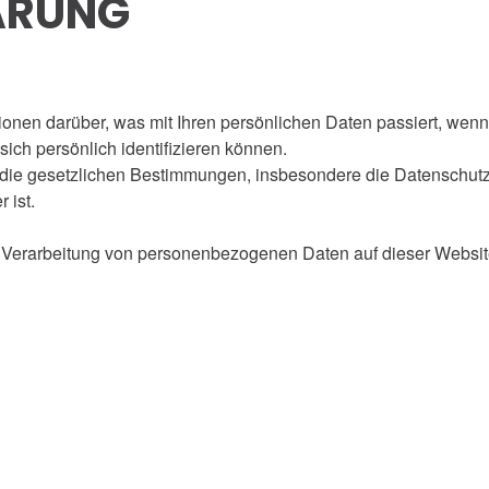
ÄRUNG
tionen darüber, was mit Ihren persönlichen Daten passiert, w
ich persönlich identifizieren können.
 an die gesetzlichen Bestimmungen, insbesondere die Datensch
 ist.
d Verarbeitung von personenbezogenen Daten auf dieser Website