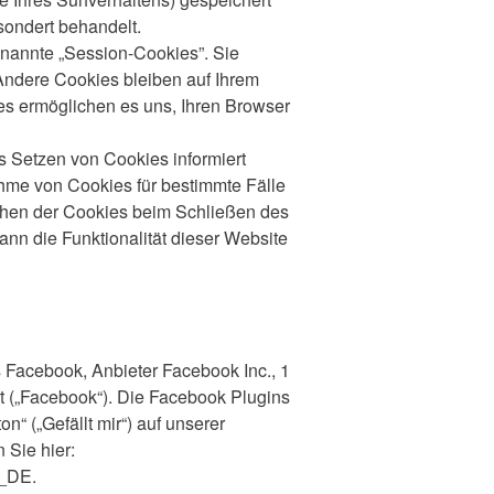
sondert behandelt.
nannte „Session-Cookies”. Sie
Andere Cookies bleiben auf Ihrem
es ermöglichen es uns, Ihren Browser
s Setzen von Cookies informiert
hme von Cookies für bestimmte Fälle
chen der Cookies beim Schließen des
ann die Funktionalität dieser Website
 Facebook, Anbieter Facebook Inc., 1
rt („Facebook“). Die Facebook Plugins
 („Gefällt mir“) auf unserer
 Sie hier:
e_DE.