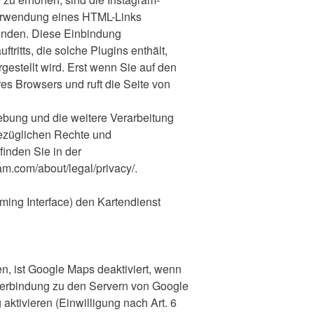
 Verwendung eines HTML-Links
bunden. Diese Einbindung
tritts, die solche Plugins enthält,
estellt wird. Erst wenn Sie auf den
res Browsers und ruft die Seite von
bung und die weitere Verarbeitung
bezüglichen Rechte und
finden Sie in der
am.com/about/legal/privacy/.
ming Interface) den Kartendienst
, ist Google Maps deaktiviert, wenn
 Verbindung zu den Servern von Google
aktivieren (Einwilligung nach Art. 6