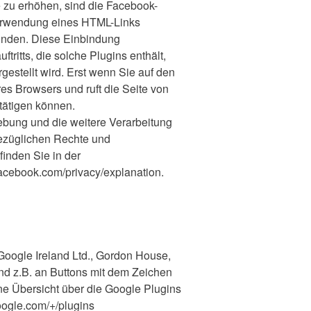
 zu erhöhen, sind die Facebook-
 Verwendung eines HTML-Links
bunden. Diese Einbindung
tritts, die solche Plugins enthält,
estellt wird. Erst wenn Sie auf den
res Browsers und ruft die Seite von
tätigen können.
bung und die weitere Verarbeitung
ezüglichen Rechte und
finden Sie in der
facebook.com/privacy/explanation.
Google Ireland Ltd., Gordon House,
sind z.B. an Buttons mit dem Zeichen
ne Übersicht über die Google Plugins
oogle.com/+/plugins