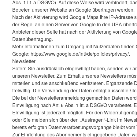
Abs. 1 lit. a DSGVO). Auf diese Weise wird verhindert, d
Betreten unserer Website an Google übertragen werden.
Nach der Aktivierung wird Google Maps Ihre IP-Adresse s
der Regel an einen Server von Google in den USA übertra
Anbieter dieser Seite hat nach der Aktivierung von Googl
Datenübertragung.
Mehr Informationen zum Umgang mit Nutzerdaten finden S
Google: https://www.google.de/intl/de/policies/privacy/.
Newsletter
Sofern Sie ausdrücklich eingewilligt haben, senden wir a
unseren Newsletter. Zum Erhalt unseres Newsletters müs
mitteilen und sie anschließend verifizieren. Ergänzende 
freiwillig. Die Verwendung der Daten erfolgt ausschließli
Die bei der Newsletteranmeldung gemachten Daten werde
Einwilligung nach Art. 6 Abs. 1 lit. a DSGVO verarbeitet. Ei
Einwilligung ist jederzeit möglich. Für den Widerruf genüg
oder Sie melden sich über den „Austragen“-Link im Newsl
bereits erfolgten Datenverarbeitungsvorgänge bleibt vom 
Zur Einrichtung des Abonnements eingegebene Daten we