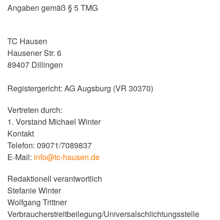
Angaben gemäß § 5 TMG
TC Hausen
Hausener Str. 6
89407 Dillingen
Registergericht: AG Augsburg (VR 30370)
Vertreten durch:
1. Vorstand Michael Winter
Kontakt
Telefon: 09071/7089837
E-Mail:
info@tc-hausen.de
Redaktionell verantwortlich
Stefanie Winter
Wolfgang Trittner
Verbraucherstreitbeilegung/Universalschlichtungsstelle