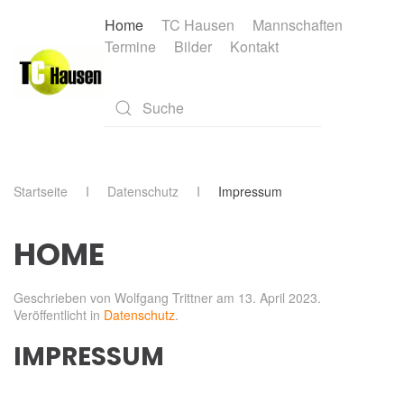
Home
TC Hausen
Mannschaften
Termine
Bilder
Kontakt
Skip to main content
Type 2 or more characters for results.
Startseite
Datenschutz
Impressum
HOME
Geschrieben von Wolfgang Trittner am
13. April 2023
.
Veröffentlicht in
Datenschutz
.
IMPRESSUM