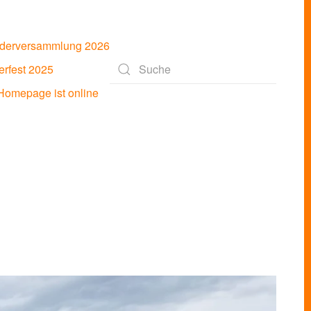
ederversammlung 2026
rfest 2025
Type 2 or more characters for results.
omepage ist online