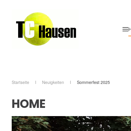
Skip to main content
Startseite
Neuigkeiten
Sommerfest 2025
HOME