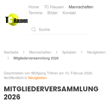
Home
TC Hausen
Mannschaften
Termine
Bilder
Kontakt
Skip to main content
Type 2 or more characters for results.
Startseite
Mannschaften
Spielplan
Neuigkeiten
Mitgliederversammlung 2026
Geschrieben von Wolfgang Trittner am
10. Februar 2026
.
Veröffentlicht in
Neuigkeiten
.
MITGLIEDERVERSAMMLUNG
2026