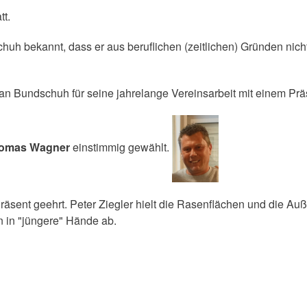
tt.
h bekannt, dass er aus beruflichen (zeitlichen) Gründen nicht m
ian Bundschuh für seine jahrelange Vereinsarbeit mit einem Prä
omas Wagner
einstimmig gewählt.
räsent geehrt. Peter Ziegler hielt die Rasenflächen und die 
n in "jüngere" Hände ab.