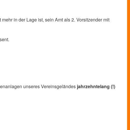
ehr in der Lage ist, sein Amt als 2. Vorsitzender mit
sent.
Außenanlagen unseres Vereinsgeländes
jahrzehntelang (!)