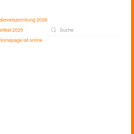
ederversammlung 2026
rfest 2025
Type 2 or more characters for results.
omepage ist online